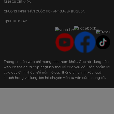
ĐINH CƯ GRENADA
CHƯƠNG TRÌNH NHẬN QUỐC TỊCH ANTIGUA VÀ BARBUDA
ĐỊNH CƯ HY LẠP
Thông tin trên web chỉ mang tính tham khảo. Các nội dung trên
web có thể chưa cập nhật kịp thời về các yêu cầu sản phẩm và
các quy định khác. Để nắm rõ các thông tin chính xác, quý
khách hàng vui lòng liên hệ chuyên viên tư vấn của chúng tôi.