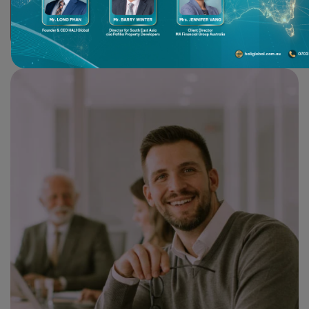
Chúng tôi tiếp cận từng khách hàng bằng sự thấu hiểu sâu sắc về
mục tiêu tài chính, khẩu vị rủi ro và bối cảnh cá nhân, từ đó xây
dựng chiến lược phù hợp và linh hoạt.