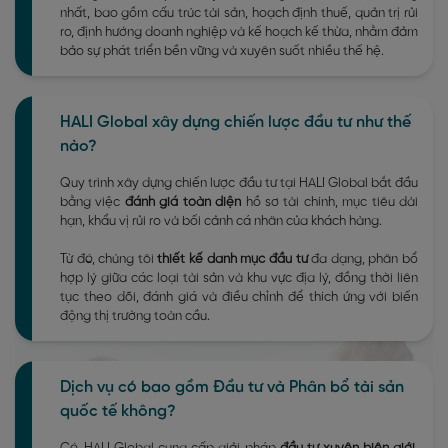
nhất, bao gồm cấu trúc tài sản, hoạch định thuế, quản trị rủi
ro, định hướng doanh nghiệp và kế hoạch kế thừa, nhằm đảm
bảo sự phát triển bền vững và xuyên suốt nhiều thế hệ.
HALI Global xây dựng chiến lược đầu tư như thế
nào?
Quy trình xây dựng chiến lược đầu tư tại HALI Global bắt đầu
bằng việc
đánh giá toàn diện
hồ sơ tài chính, mục tiêu dài
hạn, khẩu vị rủi ro và bối cảnh cá nhân của khách hàng.
Từ đó, chúng tôi
thiết kế danh mục đầu tư
đa dạng, phân bổ
hợp lý giữa các loại tài sản và khu vực địa lý, đồng thời liên
tục theo dõi, đánh giá và điều chỉnh để thích ứng với biến
động thị trường toàn cầu.
Dịch vụ có bao gồm Đầu tư và Phân bổ tài sản
quốc tế không?