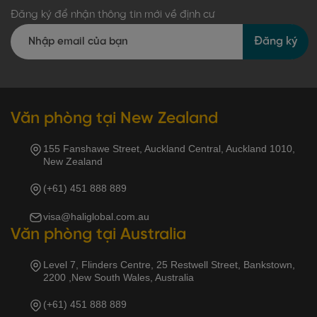
Đăng ký để nhận thông tin mới về định cư
Đăng ký
Văn phòng tại New Zealand
155 Fanshawe Street, Auckland Central, Auckland 1010,
New Zealand
(+61) 451 888 889
visa@haliglobal.com.au
Văn phòng tại Australia
Level 7, Flinders Centre, 25 Restwell Street, Bankstown,
2200 ,New South Wales, Australia
(+61) 451 888 889