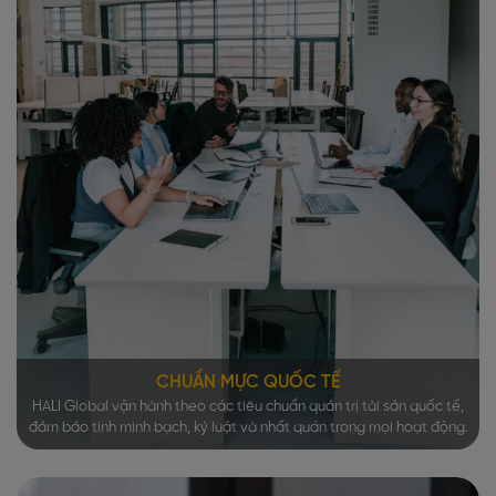
CHUẨN MỰC QUỐC TẾ
HALI Global vận hành theo các tiêu chuẩn quản trị tài sản quốc tế,
đảm bảo tính minh bạch, kỷ luật và nhất quán trong mọi hoạt động.