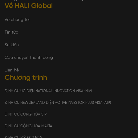
Về HALI Global
Về chúng tôi
Tin tức
Sự kiện
Câu chuyện thành công
Liên hệ
Chương trình
ĐỊNH CƯ ÚC DIỆN NATIONAL INNOVATION VISA (NIV)
ĐỊNH CƯ NEW ZEALAND DIỆN ACTIVE INVESTOR PLUS VISA (AIP)
ĐỊNH CƯ CỘNG HÒA SÍP
ĐỊNH CƯ CỘNG HÒA MALTA
ĐỊNH CƯ MỸ EB-2 NIW