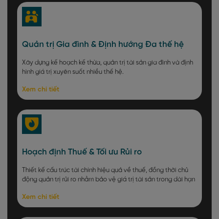
Quản trị Gia đình & Định hướng Đa thế hệ
Xây dựng kế hoạch kế thừa, quản trị tài sản gia đình và định
hình giá trị xuyên suốt nhiều thế hệ.
Xem chi tiết
Hoạch định Thuế & Tối ưu Rủi ro
Thiết kế cấu trúc tài chính hiệu quả về thuế, đồng thời chủ
động quản trị rủi ro nhằm bảo vệ giá trị tài sản trong dài hạn
Xem chi tiết