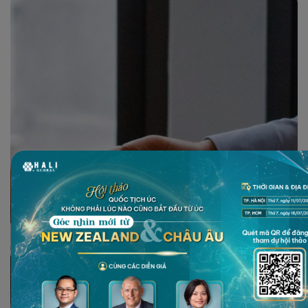
THẤU HIỂU TOÀN DIỆN