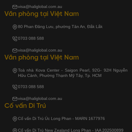
visa@haliglobal.com.au
Văn phòng tại Việt Nam
80 Phan Đăng Lưu, phường Tân An, Đắk Lắk
0703 088 588
visa@haliglobal.com.au
Văn phòng tại Việt Nam
Toà nhà Kova Center - Saigon Pearl, 92G- 92H Nguyễn
Hữu Cảnh, Phường Thạnh Mỹ Tây, Tp. HCM
0703 088 588
visa@haliglobal.com.au
Cố vấn Di Trú
Cố vấn Di Trú Úc Long Phan - MARN 1677976
Cố vấn Di Trú New Zealand Long Phan - IAA 202500899