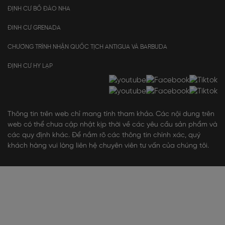
ĐỊNH CƯ BỒ ĐÀO NHA
ĐINH CƯ GRENADA
CHƯƠNG TRÌNH NHẬN QUỐC TỊCH ANTIGUA VÀ BARBUDA
ĐỊNH CƯ HY LẠP
Thông tin trên web chỉ mang tính tham khảo. Các nội dung trên
web có thể chưa cập nhật kịp thời về các yêu cầu sản phẩm và
các quy định khác. Để nắm rõ các thông tin chính xác, quý
khách hàng vui lòng liên hệ chuyên viên tư vấn của chúng tôi.