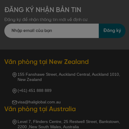
ĐĂNG KÝ NHẬN BẢN TIN
Đăng ký để nhận thông tin mới về định cư
Đăng ký
Văn phòng tại New Zealand
155 Fanshawe Street, Auckland Central, Auckland 1010,
New Zealand
(+61) 451 888 889
visa@haliglobal.com.au
Văn phòng tại Australia
Level 7, Flinders Centre, 25 Restwell Street, Bankstown,
2200 ,New South Wales, Australia