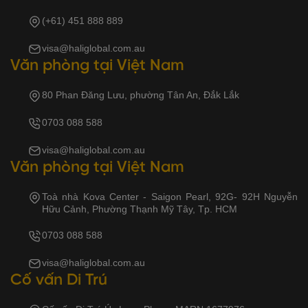
(+61) 451 888 889
visa@haliglobal.com.au
Văn phòng tại Việt Nam
80 Phan Đăng Lưu, phường Tân An, Đắk Lắk
0703 088 588
visa@haliglobal.com.au
Văn phòng tại Việt Nam
Toà nhà Kova Center - Saigon Pearl, 92G- 92H Nguyễn
Hữu Cảnh, Phường Thạnh Mỹ Tây, Tp. HCM
0703 088 588
visa@haliglobal.com.au
Cố vấn Di Trú