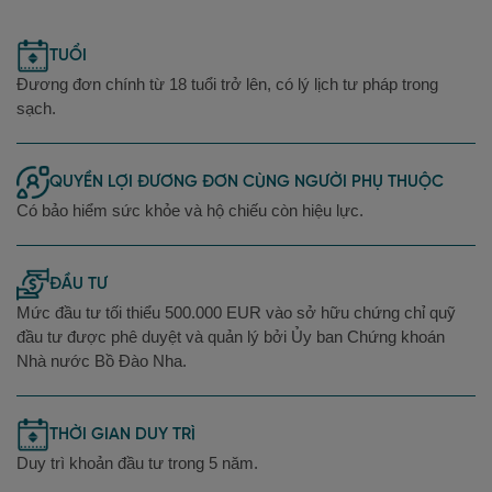
TUỔI
Đương đơn chính từ 18 tuổi trở lên, có lý lịch tư pháp trong
sạch.
QUYỀN LỢI ĐƯƠNG ĐƠN CÙNG NGƯỜI PHỤ THUỘC
Có bảo hiểm sức khỏe và hộ chiếu còn hiệu lực.
ĐẦU TƯ
Mức đầu tư tối thiểu 500.000 EUR vào sở hữu chứng chỉ quỹ
đầu tư được phê duyệt và quản lý bởi Ủy ban Chứng khoán
Nhà nước Bồ Đào Nha.
THỜI GIAN DUY TRÌ
Duy trì khoản đầu tư trong 5 năm.