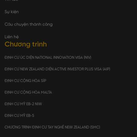
Sự kiện
Câu chuyện thành công
Liên hệ
Chương trình
ĐỊNH CƯ ÚC DIỆN NATIONAL INNOVATION VISA (NIV)
ĐỊNH CƯ NEW ZEALAND DIỆN ACTIVE INVESTOR PLUS VISA (AIP)
ĐỊNH CƯ CỘNG HÒA SÍP
ĐỊNH CƯ CỘNG HÒA MALTA
ĐỊNH CƯ MỸ EB-2 NIW
ĐỊNH CƯ MỸ EB-5
CHƯƠNG TRÌNH ĐỊNH CƯ TAY NGHỀ NEW ZEALAND (SMC)