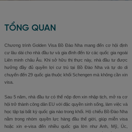
TỔNG QUAN
Chương trình Golden Visa Bồ Đào Nha mang đến cơ hội định
cư lâu dài cho nhà đầu tư và gia đình đến từ các quốc gia ngoài
Liên minh châu Âu. Khi sở hữu thị thực này, nhà đầu tư được
hưởng đầy đủ quyền lợi cư trú tại Bồ Đào Nha và tự do di
chuyển đến 29 quốc gia thuộc khối Schengen mà không cần xin
visa.
Sau 5 năm, nhà đầu tư có thể nộp đơn xin nhập tịch, mở ra cơ
hội trở thành công dân EU với đặc quyền sinh sống, làm việc và
học tập tại bất kỳ quốc gia nào trong khối. Hộ chiếu Bồ Đào Nha
nằm trong nhóm quyền lực hàng đầu thế giới, giúp miễn visa
hoặc xin e-visa đến nhiều quốc gia lớn như Anh, Mỹ, Úc,