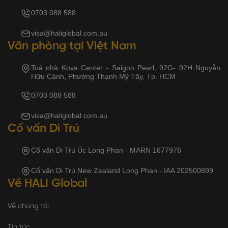
0703 088 588
visa@haliglobal.com.au
Văn phòng tại Việt Nam
Toà nhà Kova Center - Saigon Pearl, 92G- 92H Nguyễn
Hữu Cảnh, Phường Thạnh Mỹ Tây, Tp. HCM
0703 088 588
visa@haliglobal.com.au
Cố vấn Di Trú
Cố vấn Di Trú Úc Long Phan - MARN 1677976
Cố vấn Di Trú New Zealand Long Phan - IAA 202500899
Về HALI Global
Về chúng tôi
Tin tức