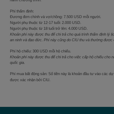
Phí thẩm định:
Đương đơn chính và vợ/chồng: 7.500 USD mỗi người.
Người phụ thuộc từ 12-17 tuổi: 2.000 USD.
Người phụ thuộc từ 18 tuổi trở lên: 4.000 USD.
Khoản phí này được thu để chi trả cho quá trình thẩm định lý
an ninh và đạo đức. Phí này cũng do CIU thu và thường được 
Phí hộ chiếu: 300 USD mỗi hộ chiếu.
Khoản phí này được thu để chi trả cho việc cấp hộ chiếu cho 
quốc gia.
Phí mua bất động sản: Số tiền này là khoản đầu tư vào các dự
được xác nhận bởi CIU.