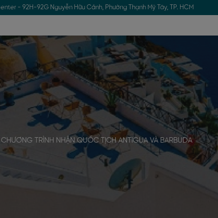
enter - 92H-92G Nguyễn Hữu Cảnh, Phường Thạnh Mỹ Tây, TP. HCM
CHƯƠNG TRÌNH NHẬN QUỐC TỊCH ANTIGUA VÀ BARBUDA