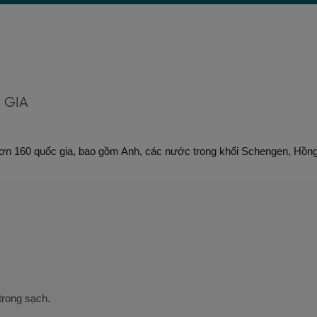
 GIA
 hơn 160 quốc gia, bao gồm Anh, các nước trong khối Schengen, Hồng
trong sạch.