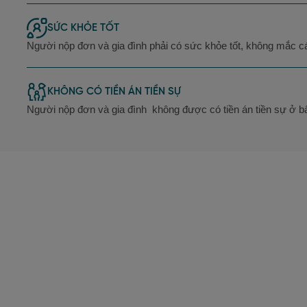
SỨC KHỎE TỐT
Người nộp đơn và gia đình phải có sức khỏe tốt, không mắc c
KHÔNG CÓ TIỀN ÁN TIỀN SỰ
Người nộp đơn và gia đình không được có tiền án tiền sự ở bấ