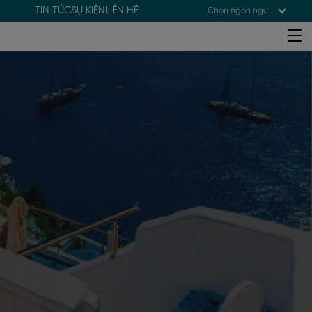
TIN TỨC
SỰ KIỆN
LIÊN HỆ
Chọn ngôn ngữ