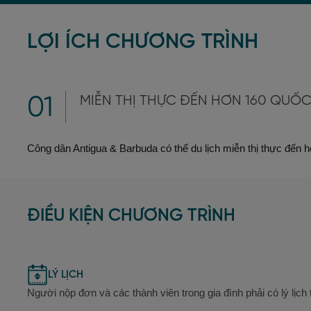
LỢI ÍCH CHƯƠNG TRÌNH
|
01
MIỄN THỊ THỰC ĐẾN HƠN 160 QUỐC
Công dân Antigua & Barbuda có thể du lịch miễn thị thực đến
ĐIỀU KIỆN CHƯƠNG TRÌNH
LÝ LỊCH
Người nộp đơn và các thành viên trong gia đình phải có lý lịch 