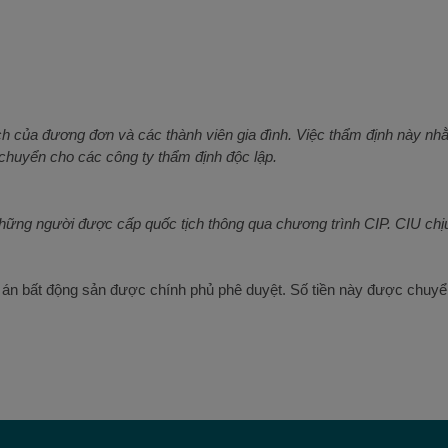
 lịch của đương đơn và các thành viên gia đình. Việc thẩm định này 
chuyển cho các công ty thẩm định độc lập.
những người được cấp quốc tịch thông qua chương trình CIP. CIU chịu
 án bất động sản được chính phủ phê duyệt. Số tiền này được chuyển 