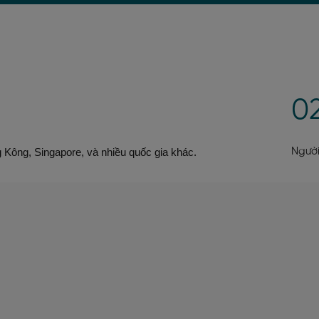
0
 Kông, Singapore, và nhiều quốc gia khác.
Người