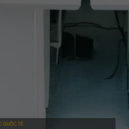
C QUỐC TẾ