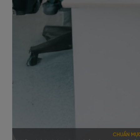
CHUẨN MỰ