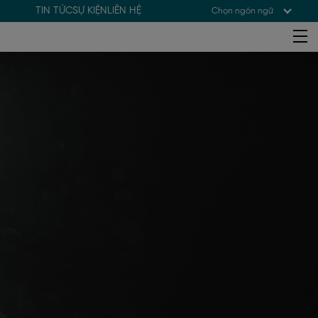
TIN TỨC
SỰ KIỆN
LIÊN HỆ
Chọn ngôn ngữ