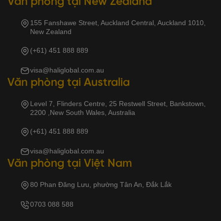
Văn phòng tại New Zealand
155 Fanshawe Street, Auckland Central, Auckland 1010,
New Zealand
(+61) 451 888 889
visa@haliglobal.com.au
Văn phòng tại Australia
Level 7, Flinders Centre, 25 Restwell Street, Bankstown,
2200 ,New South Wales, Australia
(+61) 451 888 889
visa@haliglobal.com.au
Văn phòng tại Việt Nam
80 Phan Đăng Lưu, phường Tân An, Đắk Lắk
0703 088 588