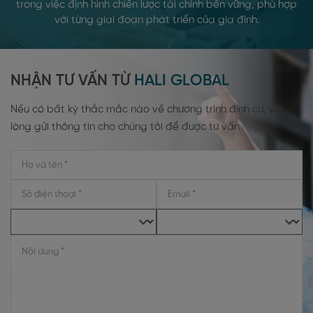
trong việc định hình chiến lược tài chính bền vững, phù hợp
với từng giai đoạn phát triển của gia đình.
NHẬN TƯ VẤN TỪ
HALI GLOBAL
Nếu có bất kỳ thắc mắc nào về chương trình định cư, vui
lòng gửi thông tin cho chúng tôi để được tư vấn