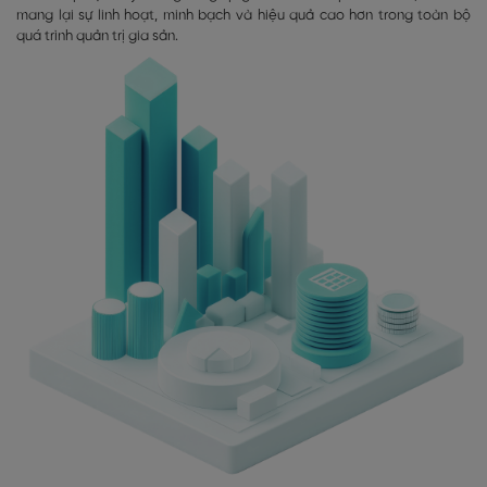
mang lại sự linh hoạt, minh bạch và hiệu quả cao hơn trong toàn bộ
quá trình quản trị gia sản.