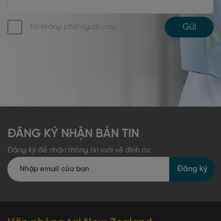
Gửi
Tôi không phải người máy
ĐĂNG KÝ NHẬN BẢN TIN
Đăng ký để nhận thông tin mới về định cư
Đăng ký