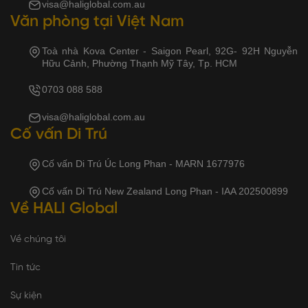
visa@haliglobal.com.au
Văn phòng tại Việt Nam
Toà nhà Kova Center - Saigon Pearl, 92G- 92H Nguyễn
Hữu Cảnh, Phường Thạnh Mỹ Tây, Tp. HCM
0703 088 588
visa@haliglobal.com.au
Cố vấn Di Trú
Cố vấn Di Trú Úc Long Phan - MARN 1677976
Cố vấn Di Trú New Zealand Long Phan - IAA 202500899
Về HALI Global
Về chúng tôi
Tin tức
Sự kiện