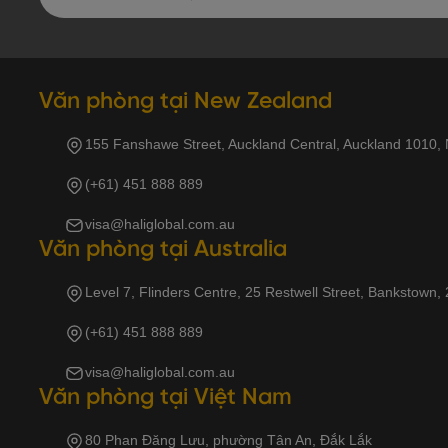
Văn phòng tại New Zealand
155 Fanshawe Street, Auckland Central, Auckland 1010,
(+61) 451 888 889
visa@haliglobal.com.au
Văn phòng tại Australia
Level 7, Flinders Centre, 25 Restwell Street, Bankstown,
(+61) 451 888 889
visa@haliglobal.com.au
Văn phòng tại Việt Nam
80 Phan Đăng Lưu, phường Tân An, Đắk Lắk