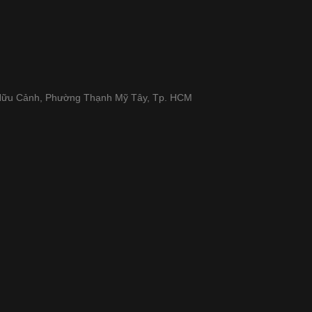
 Hữu Cảnh, Phường Thạnh Mỹ Tây, Tp. HCM