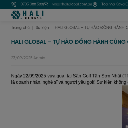
0703 088 588
visa@haliglobal.com.au
Toà nhà Kova C
Trang chủ
HALI GLOBAL – TỰ HÀO ĐỒNG HÀNH C
Sự kiện
HALI GLOBAL – TỰ HÀO ĐỒNG HÀNH CÙNG 
23/09/2025
|
Admin
Ngày 22/09/2025 vừa qua, tại Sân Golf Tân Sơn Nhất (T
là doanh nhân, nghệ sĩ và người yêu golf. Sự kiện không 