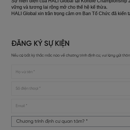
Sự hiện diện của HALI Global tại Kohble Championship 202
vững và tương lai rộng mở cho thế hệ kế thừa.
HALI Global xin trân trọng cảm ơn Ban Tổ Chức đã kiến 
ĐĂNG KÝ SỰ KIỆN
Nếu có bất kỳ thắc mắc nào về chương trình định cư, vui lòng gửi thôn