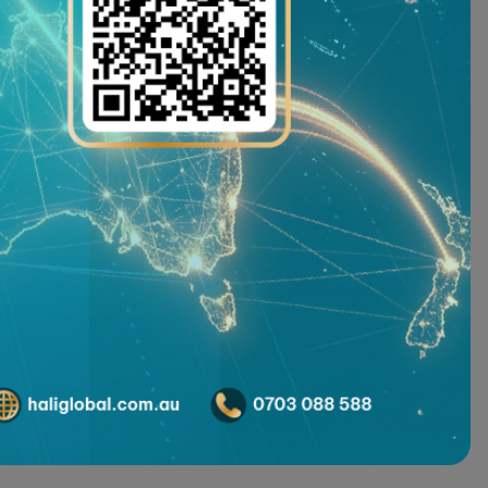
 dự đồng hành với vai trò Đơn vị Đồng Tài Trợ. Chúng tôi 
 bắt cơ hội và vươn xa hội nhập quốc tế.