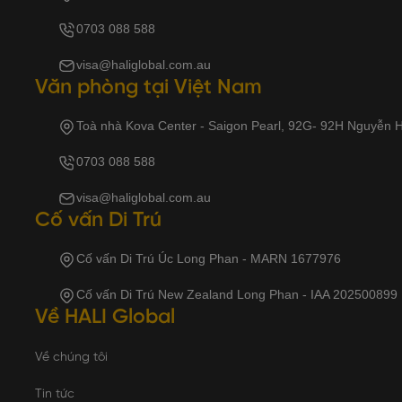
0703 088 588
visa@haliglobal.com.au
Văn phòng tại Việt Nam
Toà nhà Kova Center - Saigon Pearl, 92G- 92H Nguyễn
0703 088 588
visa@haliglobal.com.au
Cố vấn Di Trú
Cố vấn Di Trú Úc Long Phan - MARN 1677976
Cố vấn Di Trú New Zealand Long Phan - IAA 202500899
Về HALI Global
Về chúng tôi
Tin tức