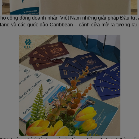
 cộng đồng doanh nhân Việt Nam những giải pháp Đầu tư, An 
and và các quốc đảo Caribbean – cánh cửa mở ra tương lai mới