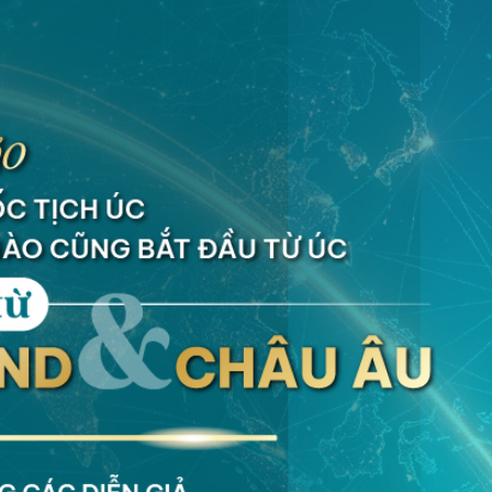
 nơi tinh thần thể thao hòa quyện cùng giá trị hợp tác, tạo nê
ài gay cấn mà còn là cơ hội mở rộng quan hệ, xây dựng những kế