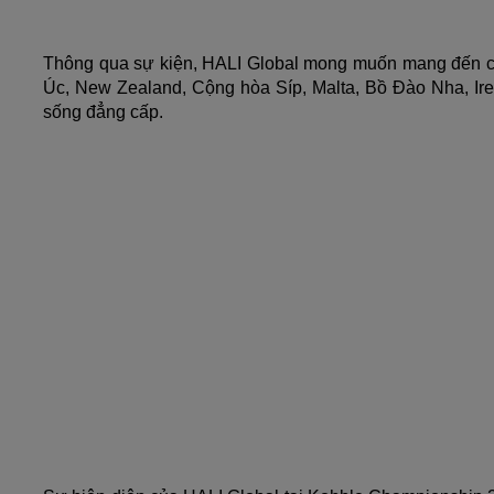
Thông qua sự kiện, HALI Global mong muốn mang đến cho
Úc, New Zealand, Cộng hòa Síp, Malta, Bồ Đào Nha, Irel
sống đẳng cấp.