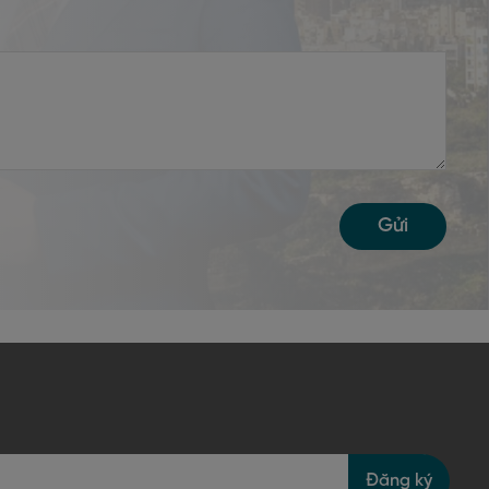
Gửi
Đăng ký