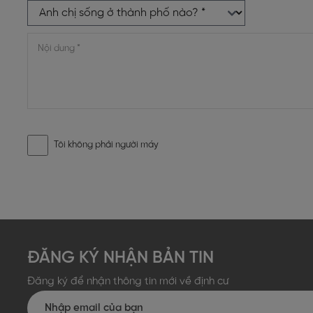
Tôi không phải người máy
ĐĂNG KÝ NHẬN BẢN TIN
Đăng ký để nhận thông tin mới về định cư