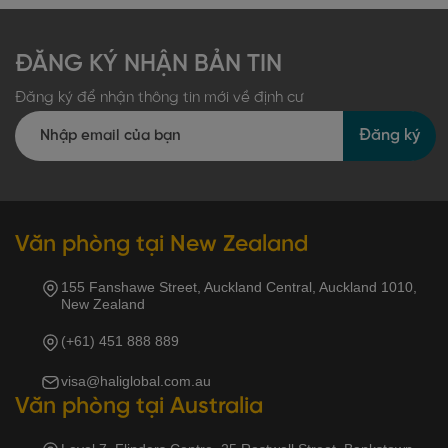
ĐĂNG KÝ NHẬN BẢN TIN
Đăng ký để nhận thông tin mới về định cư
Đăng ký
Văn phòng tại New Zealand
155 Fanshawe Street, Auckland Central, Auckland 1010,
New Zealand
(+61) 451 888 889
visa@haliglobal.com.au
Văn phòng tại Australia