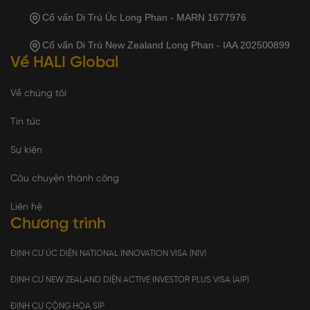
Cố vấn Di Trú Úc Long Phan - MARN 1677976
Cố vấn Di Trú New Zealand Long Phan - IAA 202500899
Về HALI Global
Về chúng tôi
Tin tức
Sự kiện
Câu chuyện thành công
Liên hệ
Chương trình
ĐỊNH CƯ ÚC DIỆN NATIONAL INNOVATION VISA (NIV)
ĐỊNH CƯ NEW ZEALAND DIỆN ACTIVE INVESTOR PLUS VISA (AIP)
ĐỊNH CƯ CỘNG HÒA SÍP