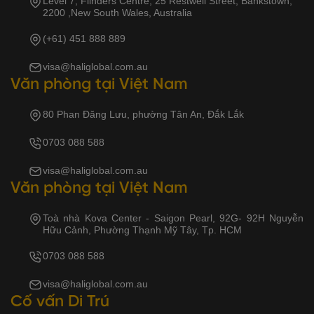
Level 7, Flinders Centre, 25 Restwell Street, Bankstown,
2200 ,New South Wales, Australia
(+61) 451 888 889
visa@haliglobal.com.au
Văn phòng tại Việt Nam
80 Phan Đăng Lưu, phường Tân An, Đắk Lắk
0703 088 588
visa@haliglobal.com.au
Văn phòng tại Việt Nam
Toà nhà Kova Center - Saigon Pearl, 92G- 92H Nguyễn
Hữu Cảnh, Phường Thạnh Mỹ Tây, Tp. HCM
0703 088 588
visa@haliglobal.com.au
Cố vấn Di Trú