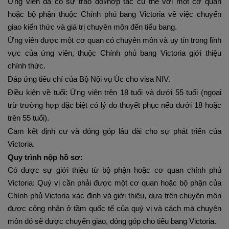
Ứng viên đã có sự trao đổi/hợp tác cụ thể với một cơ quan
hoặc bộ phận thuộc Chính phủ bang Victoria về việc chuyển
giao kiến thức và giá trị chuyên môn đến tiểu bang.
Ứng viên được một cơ quan có chuyên môn và uy tín trong lĩnh
vực của ứng viên, thuộc Chính phủ bang Victoria giới thiệu
chính thức.
Đáp ứng tiêu chí của Bộ Nội vụ Úc cho visa NIV.
Điều kiện về tuổi: Ứng viên trên 18 tuổi và dưới 55 tuổi (ngoại
trừ trường hợp đặc biệt có lý do thuyết phục nếu dưới 18 hoặc
trên 55 tuổi).
Cam kết định cư và đóng góp lâu dài cho sự phát triển của
Victoria.
Quy trình nộp hồ sơ:
Có được sự giới thiệu từ bộ phận hoặc cơ quan chính phủ
Victoria: Quý vị cần phải được một cơ quan hoặc bộ phận của
Chính phủ Victoria xác định và giới thiệu, dựa trên chuyên môn
được công nhận ở tầm quốc tế của quý vị và cách mà chuyên
môn đó sẽ được chuyển giao, đóng góp cho tiểu bang Victoria.