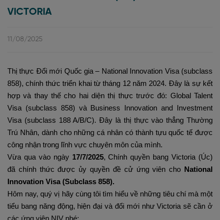
VICTORIA
11/08/2025
Thị thực Đổi mới Quốc gia – National Innovation Visa (subclass
858), chính thức triển khai từ tháng 12 năm 2024. Đây là sự kết
hợp và thay thế cho hai diện thị thực trước đó: Global Talent
Visa (subclass 858) và Business Innovation and Investment
Visa (subclass 188 A/B/C). Đây là thị thực vào thẳng Thường
Trú Nhân, dành cho những cá nhân có thành tựu quốc tế được
công nhận trong lĩnh vực chuyên môn của mình.
Vừa qua vào ngày
17/7/2025
, Chính quyền bang Victoria (Úc)
đã chính thức được ủy quyền đề cử ứng viên cho
National
Innovation Visa (Subclass 858).
Hôm nay, quý vị hãy cùng tôi tìm hiểu về những tiêu chí mà một
tiểu bang năng động, hiện đại và đổi mới như Victoria sẽ cần ở
các ứng viên NIV nhé: