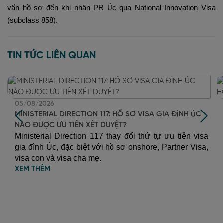
vấn hồ sơ đến khi nhận PR Úc qua National Innovation Visa
(subclass 858).
TIN TỨC LIÊN QUAN
05/08/2026
MINISTERIAL DIRECTION 117: HỒ SƠ VISA GIA ĐÌNH ÚC
NÀO ĐƯỢC ƯU TIÊN XÉT DUYỆT?
Ministerial Direction 117 thay đổi thứ tự ưu tiên visa 
gia đình Úc, đặc biệt với hồ sơ onshore, Partner Visa, 
visa con và visa cha mẹ.  
XEM THÊM