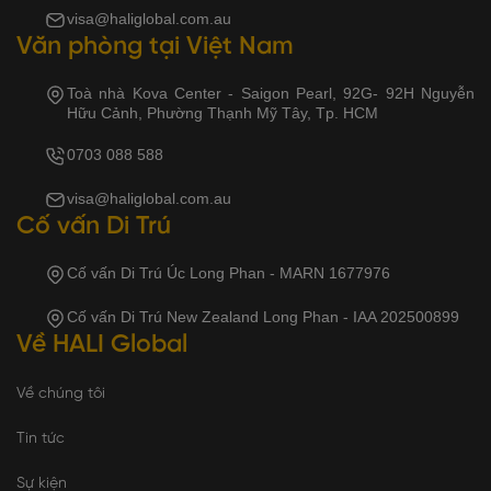
visa@haliglobal.com.au
Văn phòng tại Việt Nam
Toà nhà Kova Center - Saigon Pearl, 92G- 92H Nguyễn
Hữu Cảnh, Phường Thạnh Mỹ Tây, Tp. HCM
0703 088 588
visa@haliglobal.com.au
Cố vấn Di Trú
Cố vấn Di Trú Úc Long Phan - MARN 1677976
Cố vấn Di Trú New Zealand Long Phan - IAA 202500899
Về HALI Global
Về chúng tôi
Tin tức
Sự kiện