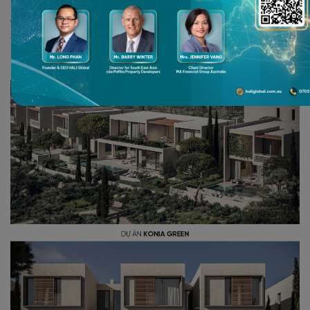
HALI Global trân trọng cảm ơn gia đình chị Trần và chị Nguyễn
đã tin tưởng lựa chọn đồng hành cùng chúng tôi. Chúc gia đình
các chị một hành trình mới tại Cộng hòa Síp ngập tràn niềm vui,
hạnh phúc và thành công!