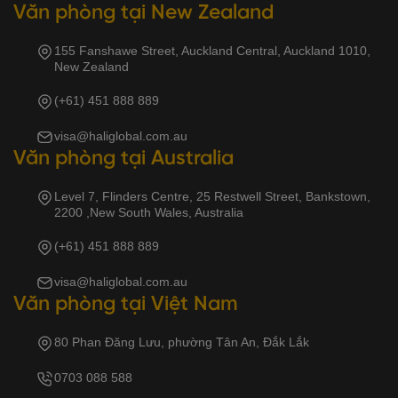
Văn phòng tại New Zealand
155 Fanshawe Street, Auckland Central, Auckland 1010,
New Zealand
(+61) 451 888 889
visa@haliglobal.com.au
Văn phòng tại Australia
Level 7, Flinders Centre, 25 Restwell Street, Bankstown,
2200 ,New South Wales, Australia
(+61) 451 888 889
visa@haliglobal.com.au
Văn phòng tại Việt Nam
80 Phan Đăng Lưu, phường Tân An, Đắk Lắk
0703 088 588