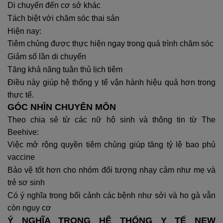
Di chuyển đến cơ sở khác
Tách biệt với chăm sóc thai sản
Hiện nay:
Tiêm chủng được thực hiện ngay trong quá trình chăm sóc
Giảm số lần di chuyển
Tăng khả năng tuân thủ lịch tiêm
Điều này giúp hệ thống y tế vận hành hiệu quả hơn trong
thực tế.
GÓC NHÌN CHUYÊN MÔN
Theo chia sẻ từ các nữ hộ sinh và thông tin từ The
Beehive:
Việc mở rộng quyền tiêm chủng giúp tăng tỷ lệ bao phủ
vaccine
Bảo vệ tốt hơn cho nhóm đối tượng nhạy cảm như mẹ và
trẻ sơ sinh
Có ý nghĩa trong bối cảnh các bệnh như sởi và ho gà vẫn
còn nguy cơ
Ý NGHĨA TRONG HỆ THỐNG Y TẾ NEW