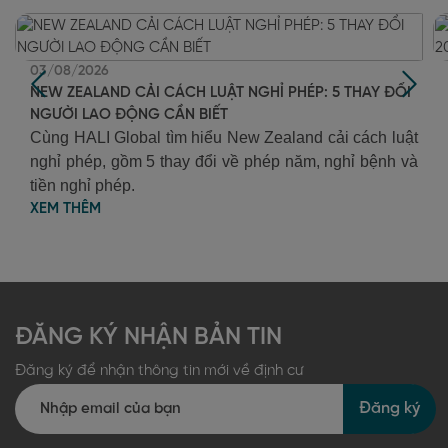
03/08/2026
NEW ZEALAND CẢI CÁCH LUẬT NGHỈ PHÉP: 5 THAY ĐỔI
NGƯỜI LAO ĐỘNG CẦN BIẾT
Cùng HALI Global tìm hiểu New Zealand cải cách luật
nghỉ phép, gồm 5 thay đổi về phép năm, nghỉ bệnh và
tiền nghỉ phép.
XEM THÊM
ĐĂNG KÝ NHẬN BẢN TIN
Đăng ký để nhận thông tin mới về định cư
Đăng ký