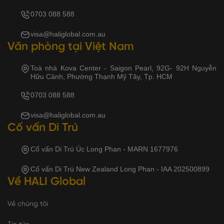
0703 088 588
visa@haliglobal.com.au
Văn phòng tại Việt Nam
Toà nhà Kova Center - Saigon Pearl, 92G- 92H Nguyễn
Hữu Cảnh, Phường Thạnh Mỹ Tây, Tp. HCM
0703 088 588
visa@haliglobal.com.au
Cố vấn Di Trú
Cố vấn Di Trú Úc Long Phan - MARN 1677976
Cố vấn Di Trú New Zealand Long Phan - IAA 202500899
Về HALI Global
Về chúng tôi