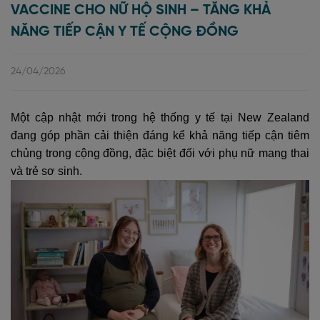
VACCINE CHO NỮ HỘ SINH – TĂNG KHẢ
NĂNG TIẾP CẬN Y TẾ CỘNG ĐỒNG
24/04/2026
Một cập nhật mới trong hệ thống y tế tại New Zealand
đang góp phần cải thiện đáng kể khả năng tiếp cận tiêm
chủng trong cộng đồng, đặc biệt đối với phụ nữ mang thai
và trẻ sơ sinh.