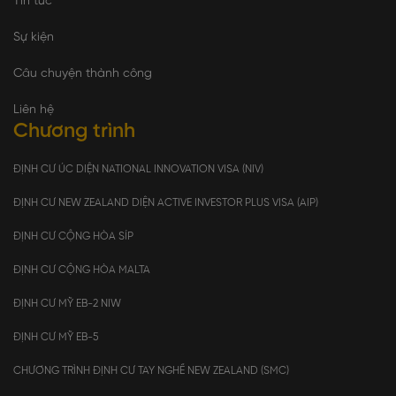
Tin tức
Sự kiện
Câu chuyện thành công
Liên hệ
Chương trình
ĐỊNH CƯ ÚC DIỆN NATIONAL INNOVATION VISA (NIV)
ĐỊNH CƯ NEW ZEALAND DIỆN ACTIVE INVESTOR PLUS VISA (AIP)
ĐỊNH CƯ CỘNG HÒA SÍP
ĐỊNH CƯ CỘNG HÒA MALTA
ĐỊNH CƯ MỸ EB-2 NIW
ĐỊNH CƯ MỸ EB-5
CHƯƠNG TRÌNH ĐỊNH CƯ TAY NGHỀ NEW ZEALAND (SMC)