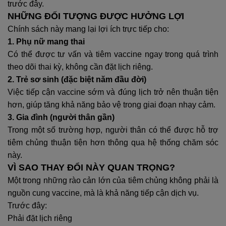
trước đây.
NHỮNG ĐỐI TƯỢNG ĐƯỢC HƯỞNG LỢI
Chính sách này mang lại lợi ích trực tiếp cho:
1. Phụ nữ mang thai
Có thể được tư vấn và tiêm vaccine ngay trong quá trình
theo dõi thai kỳ, không cần đặt lịch riêng.
2. Trẻ sơ sinh (đặc biệt năm đầu đời)
Việc tiếp cận vaccine sớm và đúng lịch trở nên thuận tiện
hơn, giúp tăng khả năng bảo vệ trong giai đoạn nhạy cảm.
3. Gia đình (người thân gần)
Trong một số trường hợp, người thân có thể được hỗ trợ
tiêm chủng thuận tiện hơn thông qua hệ thống chăm sóc
này.
VÌ SAO THAY ĐỔI NÀY QUAN TRỌNG?
Một trong những rào cản lớn của tiêm chủng không phải là
nguồn cung vaccine, mà là khả năng tiếp cận dịch vụ.
Trước đây:
Phải đặt lịch riêng