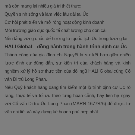
mà còn mang lại nhiều giá trị thiết thực:
Quyền sinh sống và làm việc lâu dài tại Úc
Cơ hội phát triển và mở rộng hoạt động kinh doanh
Môi trường giáo dục quốc tế chất lượng cho con cái
Nền tảng vững chắc để hướng tới quốc tịch Úc trong tương lai
HALI Global – đồng hành trong hành trình định cư Úc
Thành công của gia đình chị Nguyệt là sự kết hợp giữa chiến
lược định cư đúng đắn, sự kiên trì của khách hàng và kinh
nghiệm xử lý hồ sơ thực tiễn của đội ngũ HALI Global cùng Cố
vấn Di trú Long Phan.
Nếu Quý khách hàng đang tìm kiếm một lộ trình định cư Úc rõ
ràng, thực tế và tối ưu theo từng hoàn cảnh, hãy liên hệ ngay
với Cố vấn Di trú Úc Long Phan (MARN 1677976) để được tư
vấn chi tiết và xây dựng kế hoạch phù hợp nhất.