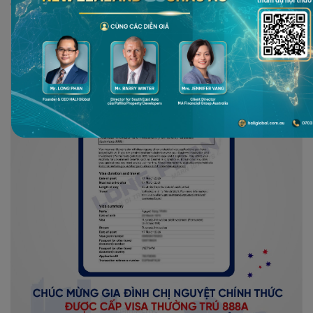
cho gia đình chị Nguyệt. Đây là dấu mốc khép lại một hành trình
nhiều nỗ lực và mở ra một chương mới ổn định, bền vững tại
Úc – một trong những quốc gia đáng sống hàng đầu thế giới.