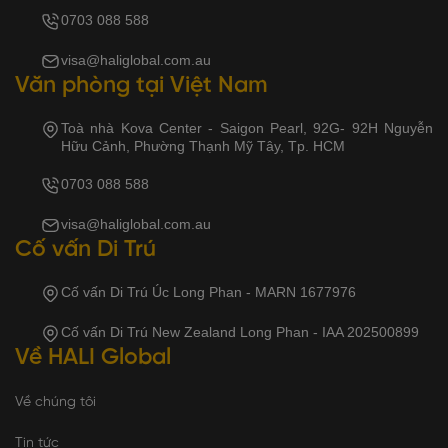
0703 088 588
visa@haliglobal.com.au
Văn phòng tại Việt Nam
Toà nhà Kova Center - Saigon Pearl, 92G- 92H Nguyễn
Hữu Cảnh, Phường Thạnh Mỹ Tây, Tp. HCM
0703 088 588
visa@haliglobal.com.au
Cố vấn Di Trú
Cố vấn Di Trú Úc Long Phan - MARN 1677976
Cố vấn Di Trú New Zealand Long Phan - IAA 202500899
Về HALI Global
Về chúng tôi
Tin tức