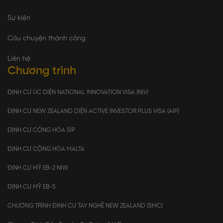
Sự kiện
Câu chuyện thành công
Liên hệ
Chương trình
ĐỊNH CƯ ÚC DIỆN NATIONAL INNOVATION VISA (NIV)
ĐỊNH CƯ NEW ZEALAND DIỆN ACTIVE INVESTOR PLUS VISA (AIP)
ĐỊNH CƯ CỘNG HÒA SÍP
ĐỊNH CƯ CỘNG HÒA MALTA
ĐỊNH CƯ MỸ EB-2 NIW
ĐỊNH CƯ MỸ EB-5
CHƯƠNG TRÌNH ĐỊNH CƯ TAY NGHỀ NEW ZEALAND (SMC)