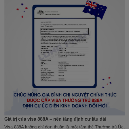
Giá trị của visa 888A – nền tảng định cư lâu dài
Visa 888A không chỉ đơn thuần là một tấm thẻ Thường trú Úc,