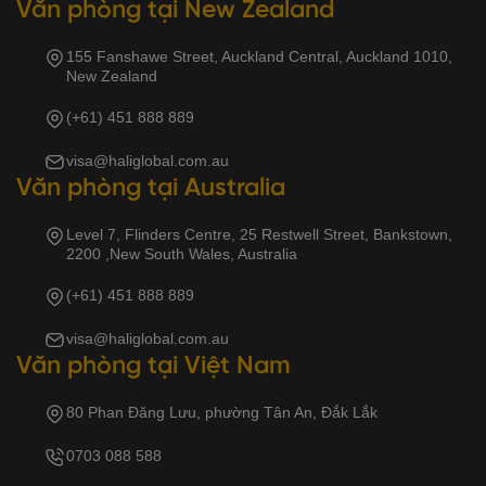
Văn phòng tại New Zealand
155 Fanshawe Street, Auckland Central, Auckland 1010,
New Zealand
(+61) 451 888 889
visa@haliglobal.com.au
Văn phòng tại Australia
Level 7, Flinders Centre, 25 Restwell Street, Bankstown,
2200 ,New South Wales, Australia
(+61) 451 888 889
visa@haliglobal.com.au
Văn phòng tại Việt Nam
80 Phan Đăng Lưu, phường Tân An, Đắk Lắk
0703 088 588