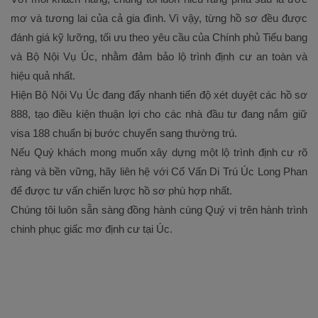
mơ và tương lai của cả gia đình. Vì vậy, từng hồ sơ đều được
đánh giá kỹ lưỡng, tối ưu theo yêu cầu của Chính phủ Tiểu bang
và Bộ Nội Vụ Úc, nhằm đảm bảo lộ trình định cư an toàn và
hiệu quả nhất.
Hiện Bộ Nội Vụ Úc đang đẩy nhanh tiến độ xét duyệt các hồ sơ
888, tạo điều kiện thuận lợi cho các nhà đầu tư đang nắm giữ
visa 188 chuẩn bị bước chuyển sang thường trú.
Nếu Quý khách mong muốn xây dựng một lộ trình định cư rõ
ràng và bền vững, hãy liên hệ với Cố Vấn Di Trú Úc Long Phan
để được tư vấn chiến lược hồ sơ phù hợp nhất.
Chúng tôi luôn sẵn sàng đồng hành cùng Quý vị trên hành trình
chinh phục giấc mơ định cư tại Úc.