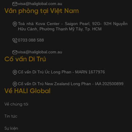
visa@haliglobal.com.au
Văn phòng tại Việt Nam
Toà nhà Kova Center - Saigon Pearl, 92G- 92H Nguyễn
Hữu Cảnh, Phường Thạnh Mỹ Tây, Tp. HCM
0703 088 588
visa@haliglobal.com.au
Cố vấn Di Trú
Cố vấn Di Trú Úc Long Phan - MARN 1677976
Cố vấn Di Trú New Zealand Long Phan - IAA 202500899
Về HALI Global
Về chúng tôi
Tin tức
Sự kiện