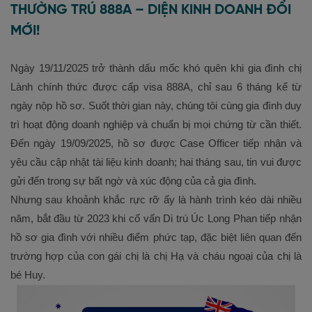
THƯỜNG TRÚ 888A – DIỆN KINH DOANH ĐỔI
MỚI!
Ngày 19/11/2025 trở thành dấu mốc khó quên khi gia đình chị
Lành chính thức được cấp visa 888A, chỉ sau 6 tháng kể từ
ngày nộp hồ sơ. Suốt thời gian này, chúng tôi cùng gia đình duy
trì hoạt động doanh nghiệp và chuẩn bị mọi chứng từ cần thiết.
Đến ngày 19/09/2025, hồ sơ được Case Officer tiếp nhận và
yêu cầu cập nhật tài liệu kinh doanh; hai tháng sau, tin vui được
gửi đến trong sự bất ngờ và xúc động của cả gia đình.
Nhưng sau khoảnh khắc rực rỡ ấy là hành trình kéo dài nhiều
năm, bắt đầu từ 2023 khi cố vấn Di trú Úc Long Phan tiếp nhận
hồ sơ gia đình với nhiều điểm phức tạp, đặc biệt liên quan đến
trường hợp của con gái chị là chị Hạ và cháu ngoại của chị là
bé Huy.