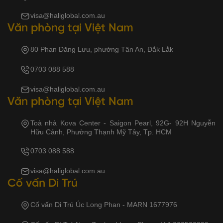
visa@haliglobal.com.au
Văn phòng tại Việt Nam
80 Phan Đăng Lưu, phường Tân An, Đắk Lắk
0703 088 588
visa@haliglobal.com.au
Văn phòng tại Việt Nam
Toà nhà Kova Center - Saigon Pearl, 92G- 92H Nguyễn
Hữu Cảnh, Phường Thạnh Mỹ Tây, Tp. HCM
0703 088 588
visa@haliglobal.com.au
Cố vấn Di Trú
Cố vấn Di Trú Úc Long Phan - MARN 1677976