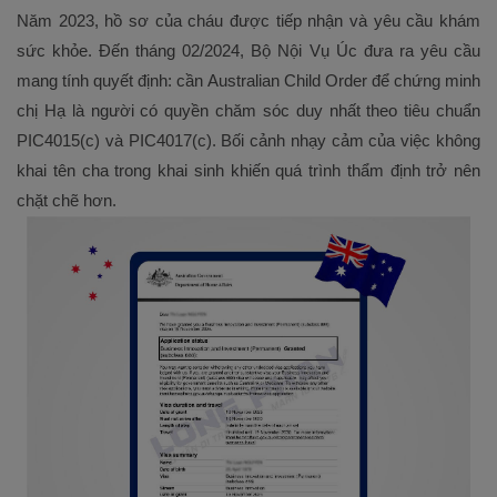
Năm 2023, hồ sơ của cháu được tiếp nhận và yêu cầu khám
sức khỏe. Đến tháng 02/2024, Bộ Nội Vụ Úc đưa ra yêu cầu
mang tính quyết định: cần Australian Child Order để chứng minh
chị Hạ là người có quyền chăm sóc duy nhất theo tiêu chuẩn
PIC4015(c) và PIC4017(c). Bối cảnh nhạy cảm của việc không
khai tên cha trong khai sinh khiến quá trình thẩm định trở nên
chặt chẽ hơn.