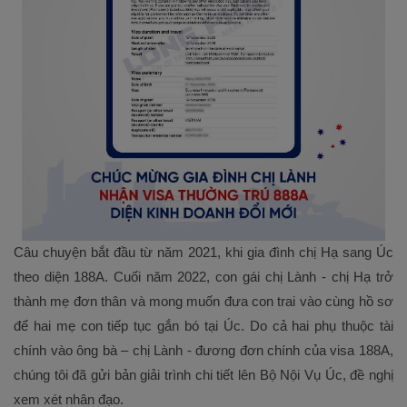
Câu chuyện bắt đầu từ năm 2021, khi gia đình chị Hạ sang Úc
theo diện 188A. Cuối năm 2022, con gái chị Lành - chị Hạ trở
thành mẹ đơn thân và mong muốn đưa con trai vào cùng hồ sơ
để hai mẹ con tiếp tục gắn bó tại Úc. Do cả hai phụ thuộc tài
chính vào ông bà – chị Lành - đương đơn chính của visa 188A,
chúng tôi đã gửi bản giải trình chi tiết lên Bộ Nội Vụ Úc, đề nghị
xem xét nhân đạo.