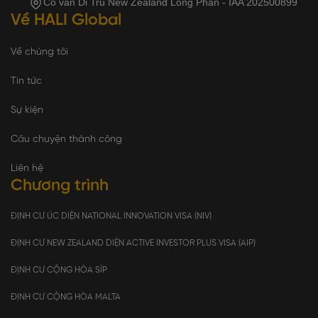
Cố vấn Di Trú New Zealand Long Phan - IAA 202500899
Về HALI Global
Về chúng tôi
Tin tức
Sự kiện
Câu chuyện thành công
Liên hệ
Chương trình
ĐỊNH CƯ ÚC DIỆN NATIONAL INNOVATION VISA (NIV)
ĐỊNH CƯ NEW ZEALAND DIỆN ACTIVE INVESTOR PLUS VISA (AIP)
ĐỊNH CƯ CỘNG HÒA SÍP
ĐỊNH CƯ CỘNG HÒA MALTA