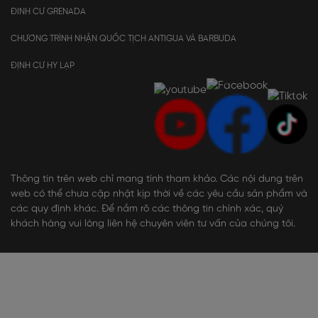
ĐINH CƯ GRENADA
CHƯƠNG TRÌNH NHẬN QUỐC TỊCH ANTIGUA VÀ BARBUDA
ĐỊNH CƯ HY LẠP
Thông tin trên web chỉ mang tính tham khảo. Các nội dung trên
web có thể chưa cập nhật kịp thời về các yêu cầu sản phẩm và
các quy định khác. Để nắm rõ các thông tin chính xác, quý
khách hàng vui lòng liên hệ chuyên viên tư vấn của chúng tôi.