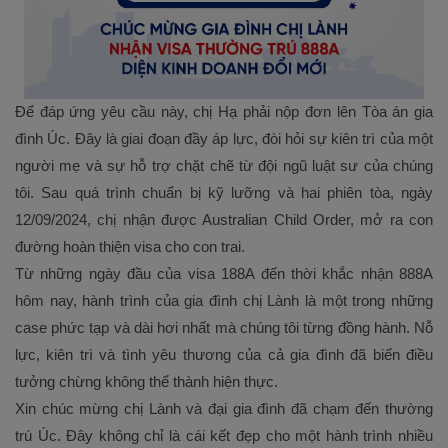
Để đáp ứng yêu cầu này, chị Hạ phải nộp đơn lên Tòa án gia
đình Úc. Đây là giai đoạn đầy áp lực, đòi hỏi sự kiên trì của một
người mẹ và sự hỗ trợ chặt chẽ từ đội ngũ luật sư của chúng
tôi. Sau quá trình chuẩn bị kỹ lưỡng và hai phiên tòa, ngày
12/09/2024, chị nhận được Australian Child Order, mở ra con
đường hoàn thiện visa cho con trai.
Từ những ngày đầu của visa 188A đến thời khắc nhận 888A
hôm nay, hành trình của gia đình chị Lành là một trong những
case phức tạp và dài hơi nhất mà chúng tôi từng đồng hành. Nỗ
lực, kiên trì và tình yêu thương của cả gia đình đã biến điều
tưởng chừng không thể thành hiện thực.
Xin chúc mừng chị Lành và đại gia đình đã chạm đến thường
trú Úc. Đây không chỉ là cái kết đẹp cho một hành trình nhiều