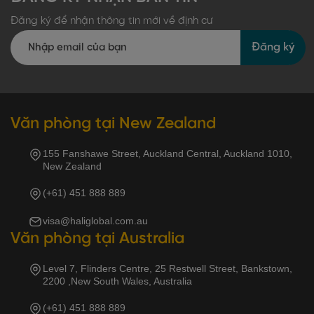
Đăng ký để nhận thông tin mới về định cư
Đăng ký
Văn phòng tại New Zealand
155 Fanshawe Street, Auckland Central, Auckland 1010,
New Zealand
(+61) 451 888 889
visa@haliglobal.com.au
Văn phòng tại Australia
Level 7, Flinders Centre, 25 Restwell Street, Bankstown,
2200 ,New South Wales, Australia
(+61) 451 888 889