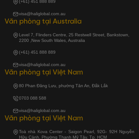
(+61) 451 888 889
visa@haliglobal.com.au
Văn phòng tại Australia
Level 7, Flinders Centre, 25 Restwell Street, Bankstown,
2200 ,New South Wales, Australia
(+61) 451 888 889
visa@haliglobal.com.au
Văn phòng tại Việt Nam
80 Phan Đăng Lưu, phường Tân An, Đắk Lắk
0703 088 588
visa@haliglobal.com.au
Văn phòng tại Việt Nam
Toà nhà Kova Center - Saigon Pearl, 92G- 92H Nguyễn
Hữu Cảnh, Phường Thạnh Mỹ Tây, Tp. HCM