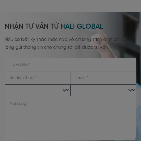
NHẬN TƯ VẤN TỪ
HALI GLOBAL
Nếu có bất kỳ thắc mắc nào về chương trình định cư, vui
lòng gửi thông tin cho chúng tôi để được tư vấn